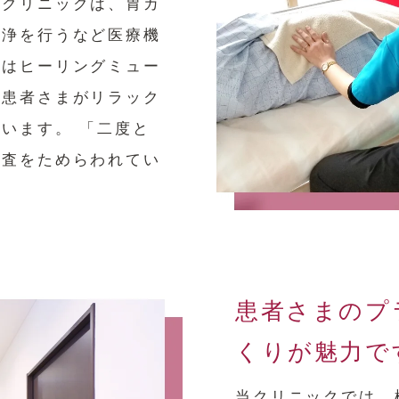
当クリニックは、胃カ
洗浄を行うなど医療機
にはヒーリングミュー
、患者さまがリラック
います。 「二度と
検査をためらわれてい
。
患者さまのプ
くりが魅力で
当クリニックでは、