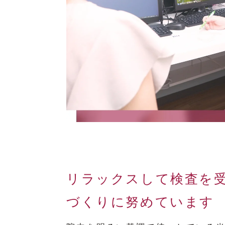
リラックスして検査を
づくりに努めています