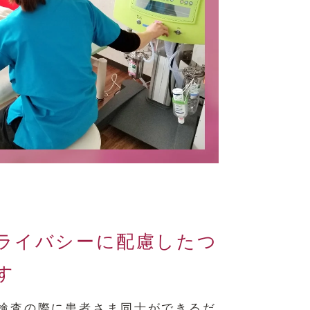
ライバシーに配慮したつ
す
検査の際に患者さま同士ができるだ