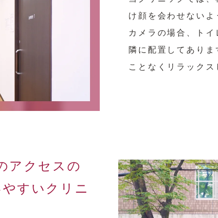
け顔を会わせないよ
カメラの場合、トイ
隣に配置してありま
ことなくリラックス
のアクセスの
いやすいクリニ