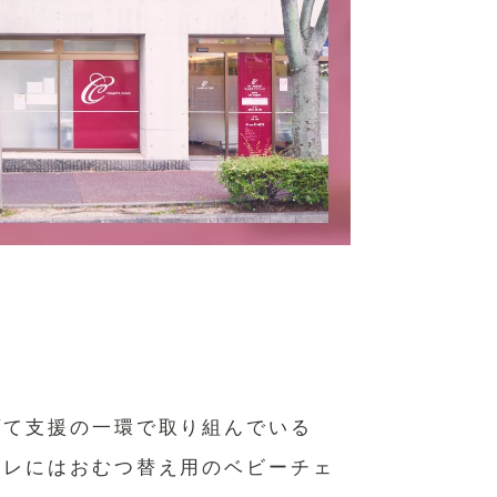
育て支援の一環で取り組んでいる
イレにはおむつ替え用のベビーチェ