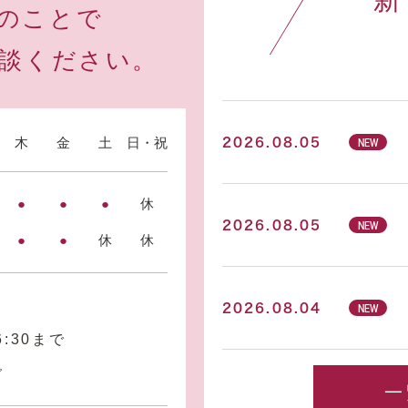
のことで
談ください。
木
金
土
日・祝
2026.08.05
NEW
●
●
●
休
2026.08.05
NEW
●
●
休
休
2026.08.04
NEW
6:30まで
で
一