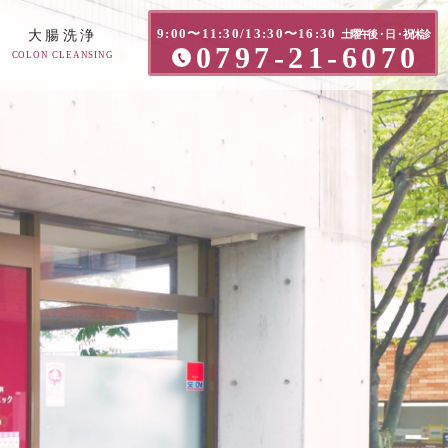
9:00〜11:30/13:30〜16:30
大腸洗浄
土曜午後・日・祝休診
0797-21-6070
COLON CLEANSING
方へ