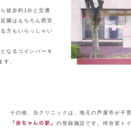
ら徒歩約1分と交通
、近隣はもちろん西宮
れる方もいらっしゃい
象となるコインパーキ
ます。
その他、当クリニックは、地元の芦屋市が子
「赤ちゃんの駅」
の登録施設です。待合室ト