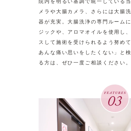
院内を明るい基調で統一している
メラや大腸カメラ、さらには大腸
器が充実。大腸洗浄の専門ルーム
ジックや、アロマオイルを使用し
スして施術を受けられるよう努めて
あんな痛い思いをしたくない」と
る方は、ぜひ一度ご相談ください