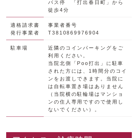
バス停 「打出春日町」から
徒歩4分
適格請求書
事業者番号
発行事業者
T3810869976904
駐車場
近隣のコインパーキングをご
利用ください。
当院北側「Poo打出」に駐車
された方には、1時間分のコイ
ンをお渡しできます。当院に
は自転車置き場はありません
（当院横の駐輪場はマンショ
ンの住人専用ですので使用し
ないでください）。