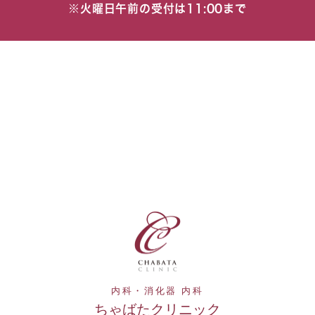
※火曜日午前の受付は11:00まで
内科・消化器 内科
ちゃばたクリニック