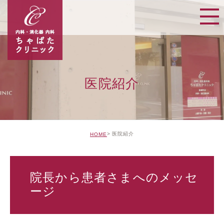
医院紹介
医院紹介
HOME
院長から患者さまへのメッセ
ージ