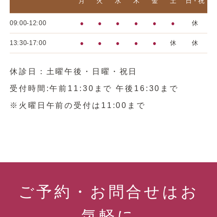
月
火
水
木
金
土
日・祝
09:00-12:00
●
●
●
●
●
●
休
13:30-17:00
●
●
●
●
●
休
休
休診日：土曜午後・日曜・祝日
受付時間:午前11:30まで 午後16:30まで
※火曜日午前の受付は11:00まで
ご予約・お問合せはお
気軽に