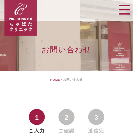
お問い合わせ
お問い合わせ
HOME
1
2
3
ご入力
ご確認
送信完