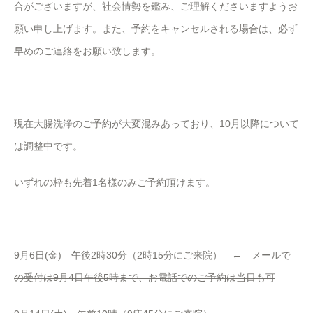
合がございますが、社会情勢を鑑み、ご理解くださいますようお
願い申し上げます。また、予約をキャンセルされる場合は、必ず
早めのご連絡をお願い致します。
現在大腸洗浄のご予約が大変混みあっており、10月以降について
は調整中です。
いずれの枠も先着1名様のみご予約頂けます。
9月6日(金) 午後2時30分（2時15分にご来院） ← メールで
の受付は9月4日午後5時まで、お電話でのご予約は当日も可