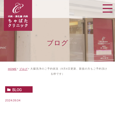
ブログ
大腸洗浄のご予約状況（9月4日更新、新規の方もご予約頂け
HOME
ブログ
る枠です）
BLOG
2024.09.04