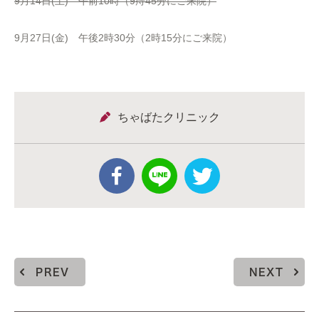
9月14日(土) 午前10時（9痔45分にご来院）
9月27日(金) 午後2時30分（2時15分にご来院）
ちゃばたクリニック
PREV
NEXT