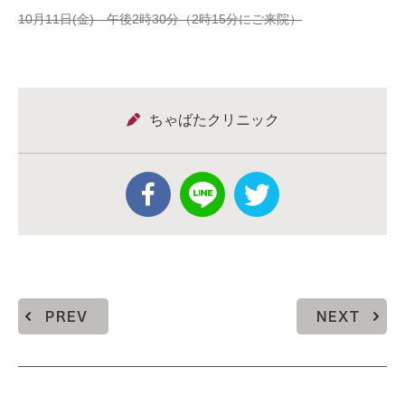
10月11日(金) 午後2時30分（2時15分にご来院）
ちゃばたクリニック
PREV
NEXT