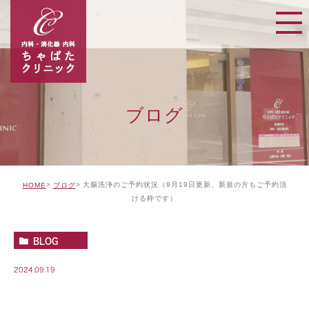
ブログ
大腸洗浄のご予約状況（9月19日更新、新規の方もご予約頂
HOME
ブログ
ける枠です）
BLOG
2024.09.19