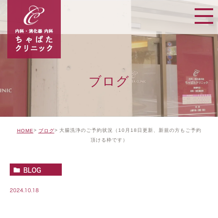
ブログ
大腸洗浄のご予約状況（10月18日更新、新規の方もご予約
HOME
ブログ
頂ける枠です）
BLOG
2024.10.18