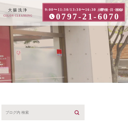
9:00〜11:30/13:30〜16:30
大腸洗浄
土曜午後・日・祝休診
0797-21-6070
COLON CLEANSING
方へ