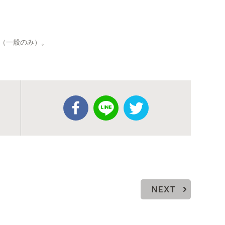
（一般のみ）。
NEXT