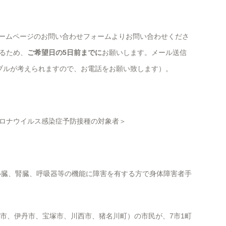
p または ホームページのお問い合わせフォームよりお問い合わせくださ
るため、
ご希望日の5日前までに
お願いします。メール送信
ブルが考えられますので、お電話をお願い致します）。
ロナウイルス感染症予防接種の対象者＞
（心臓、腎臓、呼吸器等の機能に障害を有する方で身体障害者手
田市、伊丹市、宝塚市、川西市、猪名川町）の市民が、7市1町