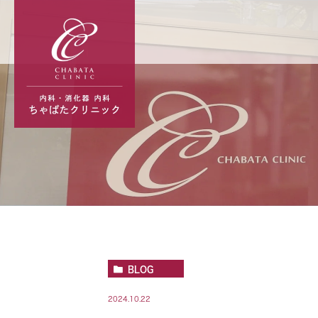
BLOG
2024.10.22