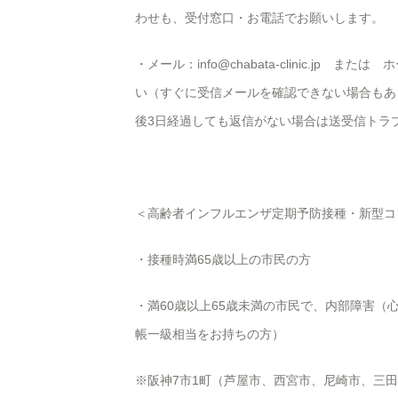
わせも、受付窓口・お電話でお願いします。
・メール：info@chabata-clinic.j
い（すぐに受信メールを確認できない場合もあ
後3日経過しても返信がない場合は送受信トラ
＜高齢者インフルエンザ定期予防接種・新型コ
・接種時満65歳以上の市民の方
・満60歳以上65歳未満の市民で、内部障害
帳一級相当をお持ちの方）
※阪神7市1町（芦屋市、西宮市、尼崎市、三