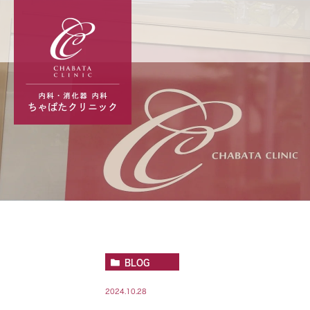
BLOG
2024.10.28