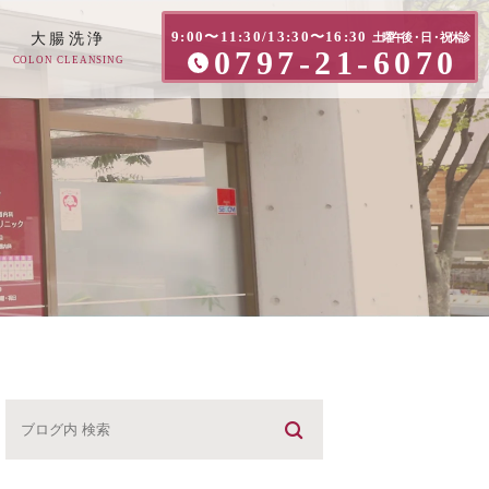
9:00〜11:30/13:30〜16:30
大腸洗浄
土曜午後・日・祝休診
0797-21-6070
COLON CLEANSING
方へ