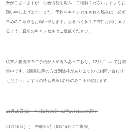
合がございますが、社会情勢を鑑み、ご理解くださいますようお
願い申し上げます。また、予約をキャンセルされる場合は、必ず
早めのご連絡をお願い致します。なるべく多くの方にお受け頂け
るよう、直前のキャンセルはご遠慮ください。
現在大腸洗浄のご予約が大変混みあっており、12月については調
整中です。2回目以降の方は別途枠がありますのでお問い合わせ
ください。いずれの枠も先着1名様のみご予約頂けます。
11月15日(金) 午後2時30分（2時15分にご来院）
11月16日(土) 午前10時（9時45分にご来院）