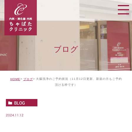
ブログ
大腸洗浄のご予約状況（11月12日更新、新規の方もご予約
HOME
ブログ
頂ける枠です）
BLOG
2024.11.12