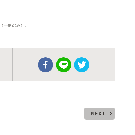
（一般のみ）。
NEXT