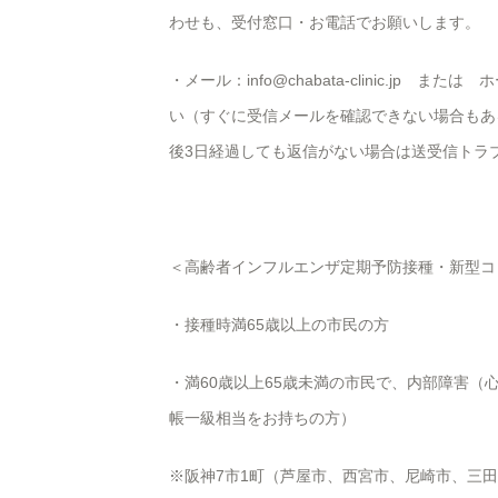
わせも、受付窓口・お電話でお願いします。
・メール：info@chabata-clinic.j
い（すぐに受信メールを確認できない場合もあ
後3日経過しても返信がない場合は送受信トラ
＜高齢者インフルエンザ定期予防接種・新型コ
・接種時満65歳以上の市民の方
・満60歳以上65歳未満の市民で、内部障害
帳一級相当をお持ちの方）
※阪神7市1町（芦屋市、西宮市、尼崎市、三