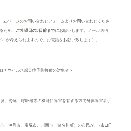
p または ホームページのお問い合わせフォームよりお問い合わせくださ
るため、
ご希望日の5日前までに
お願いします。メール送信
ブルが考えられますので、お電話をお願い致します）。
ロナウイルス感染症予防接種の対象者＞
（心臓、腎臓、呼吸器等の機能に障害を有する方で身体障害者手
田市、伊丹市、宝塚市、川西市、猪名川町）の市民が、7市1町