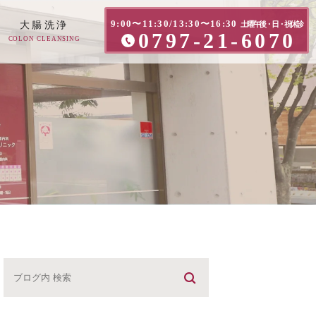
9:00〜11:30/13:30〜16:30
大腸洗浄
土曜午後・日・祝休診
0797-21-6070
COLON CLEANSING
方へ