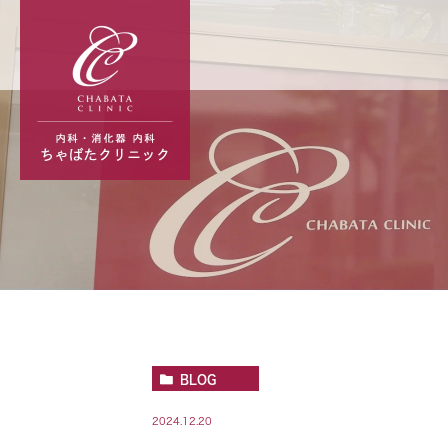
BLOG
2024.12.20