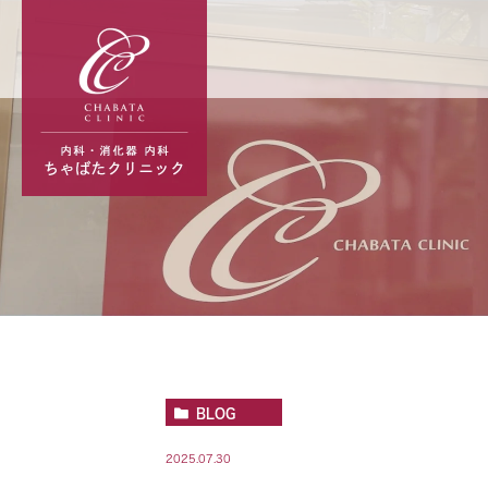
BLOG
2025.07.30