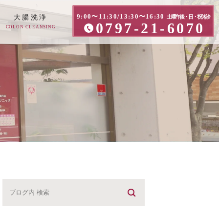
9:00〜11:30/13:30〜16:30
大腸洗浄
土曜午後・日・祝休診
0797-21-6070
COLON CLEANSING
方へ