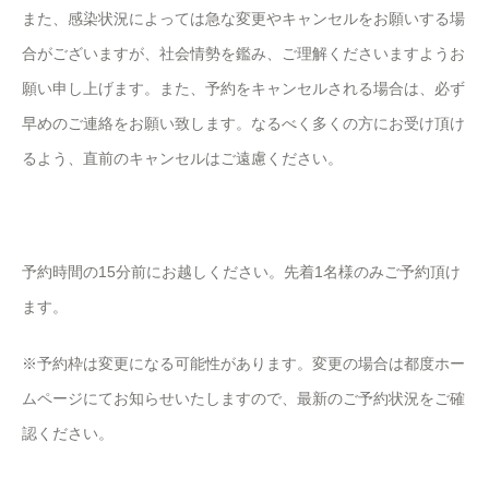
また、感染状況によっては急な変更やキャンセルをお願いする場
合がございますが、社会情勢を鑑み、ご理解くださいますようお
願い申し上げます。また、予約をキャンセルされる場合は、必ず
早めのご連絡をお願い致します。なるべく多くの方にお受け頂け
るよう、直前のキャンセルはご遠慮ください。
予約時間の15分前にお越しください。先着1名様のみご予約頂け
ます。
※予約枠は変更になる可能性があります。変更の場合は都度ホー
ムページにてお知らせいたしますので、最新のご予約状況をご確
認ください。