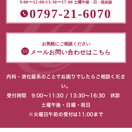
9:00〜12:00/13:30〜17:00
土曜午後・日・祝休診
0797-21-6070
お気軽にご相談ください
メールお問い合わせはこちら
内科・消化器系のことでお困りでしたらご相談くださ
い。
受付時間 9:00〜11:30 / 13:30〜16:30 休診
土曜午後・日曜・祝日
※火曜日午前の受付は11:00まで