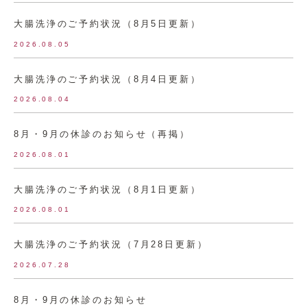
大腸洗浄のご予約状況（8月5日更新）
2026.08.05
大腸洗浄のご予約状況（8月4日更新）
2026.08.04
8月・9月の休診のお知らせ（再掲）
2026.08.01
大腸洗浄のご予約状況（8月1日更新）
2026.08.01
大腸洗浄のご予約状況（7月28日更新）
2026.07.28
8月・9月の休診のお知らせ