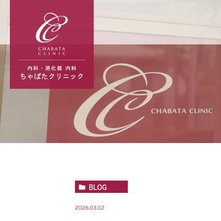
BLOG
2026.03.02