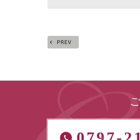
PREV
0797-2