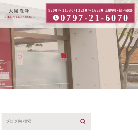
9:00〜11:30/13:30〜16:30
大腸洗浄
土曜午後・日・祝休診
0797-21-6070
COLON CLEANSING
方へ