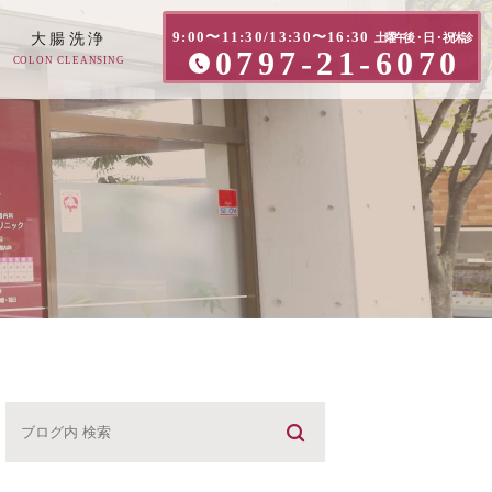
9:00〜11:30/13:30〜16:30
大腸洗浄
土曜午後・日・祝休診
0797-21-6070
COLON CLEANSING
方へ