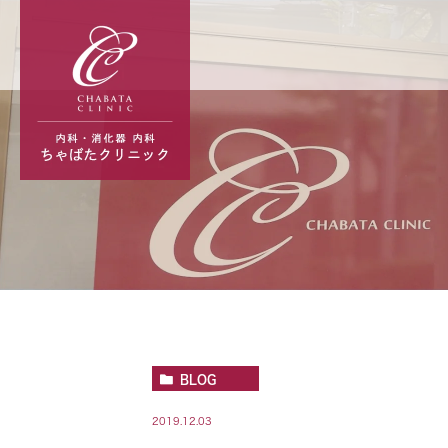
BLOG
2019.12.03