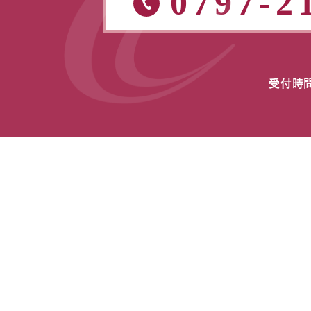
0797-2
受付時間