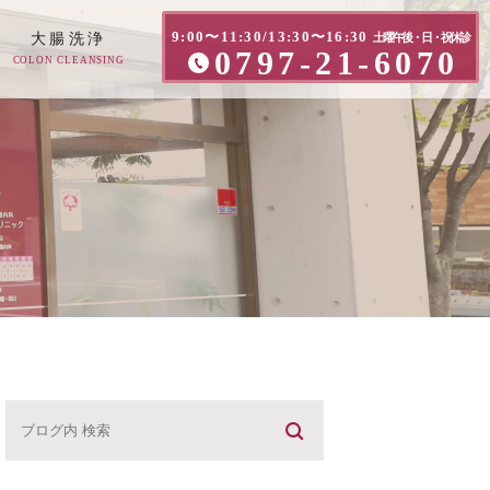
9:00〜11:30/13:30〜16:30
大腸洗浄
土曜午後・日・祝休診
0797-21-6070
COLON CLEANSING
方へ