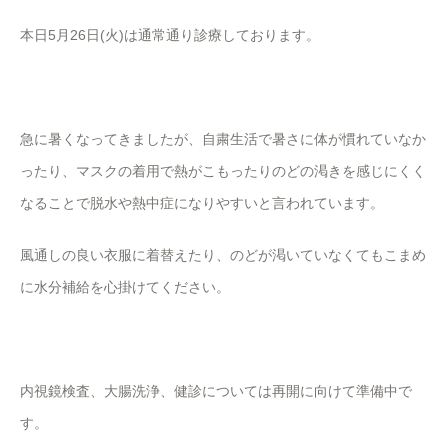
本日5月26日(火)は通常通り診療しております。
急に暑くなってきましたが、自粛生活で暑さに体が慣れていなか
ったり、マスクの着用で熱がこもったりのどの渇きを感じにくく
なることで脱水や熱中症になりやすいと言われています。
風通しの良い衣服に着替えたり、のどが渇いていなくてもこまめ
に水分補給を心掛けてください。
内視鏡検査、大腸洗浄、健診については再開に向けて準備中で
す。