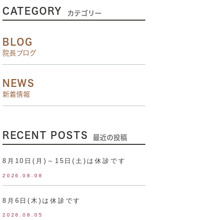
CATEGORY
カテゴリー
BLOG
院長ブログ
NEWS
新着情報
RECENT POSTS
最近の投稿
8月10日(月)～15日(土)は休診です
2026.08.08
8月6日(木)は休診です
2026.08.05