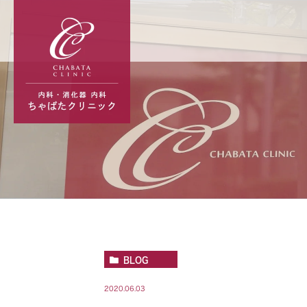
BLOG
2020.06.03