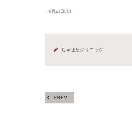
・6月20日(土)
ちゃばたクリニック
PREV