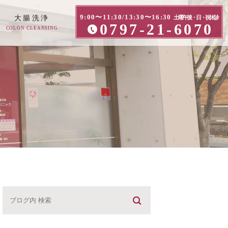
9:00〜11:30/13:30〜16:30
大腸洗浄
土曜午後・日・祝休診
0797-21-6070
COLON CLEANSING
方へ