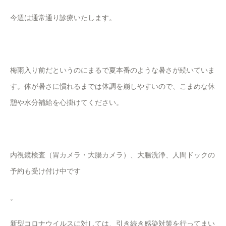
今週は通常通り診療いたします。
梅雨入り前だというのにまるで夏本番のような暑さが続いていま
す。体が暑さに慣れるまでは体調を崩しやすいので、こまめな休
憩や水分補給を心掛けてください。
内視鏡検査（胃カメラ・大腸カメラ）、大腸洗浄、人間ドックの
予約も受け付け中です
。
新型コロナウイルスに対しては、引き続き感染対策を行ってまい