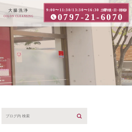
9:00〜11:30/13:30〜16:30
大腸洗浄
土曜午後・日・祝休診
0797-21-6070
COLON CLEANSING
方へ