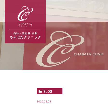
BLOG
2020.08.03