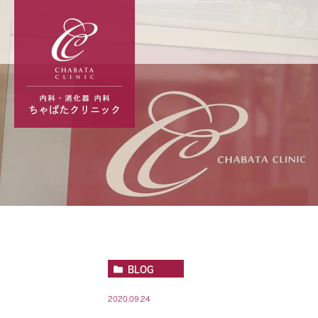
BLOG
2020.09.24