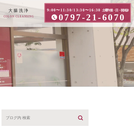
9:00〜11:30/13:30〜16:30
大腸洗浄
土曜午後・日・祝休診
0797-21-6070
COLON CLEANSING
方へ