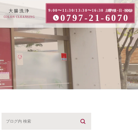
9:00〜11:30/13:30〜16:30
大腸洗浄
土曜午後・日・祝休診
0797-21-6070
COLON CLEANSING
方へ