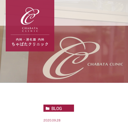
BLOG
2020.09.28