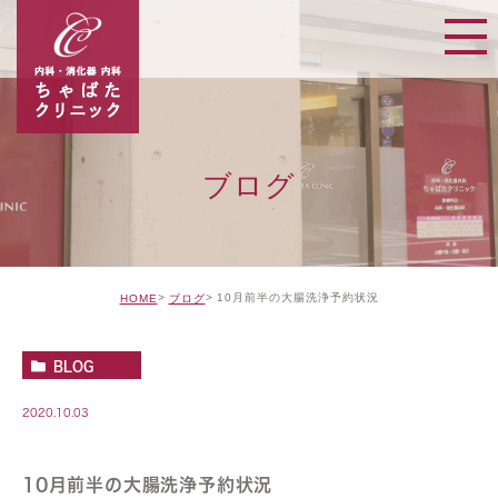
ブログ
10月前半の大腸洗浄予約状況
HOME
ブログ
BLOG
2020.10.03
10月前半の大腸洗浄予約状況