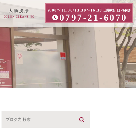
9:00〜11:30/13:30〜16:30
大腸洗浄
土曜午後・日・祝休診
0797-21-6070
COLON CLEANSING
方へ