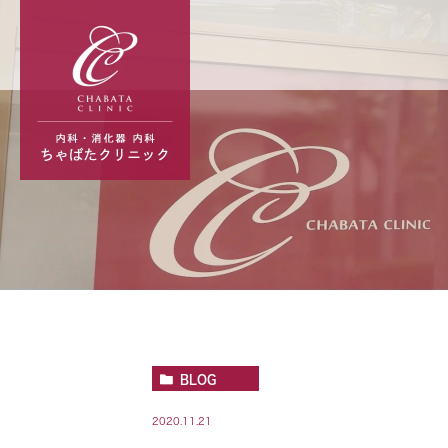
BLOG
2020.11.21