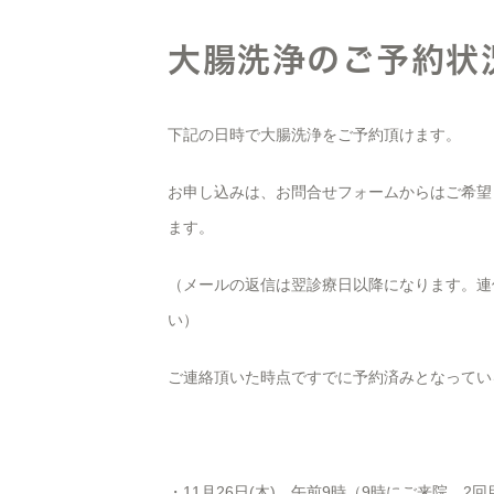
大腸洗浄のご予約状
下記の日時で大腸洗浄をご予約頂けます。
お申し込みは、お問合せフォームからはご希望
ます。
（メールの返信は翌診療日以降になります。連
い）
ご連絡頂いた時点ですでに予約済みとなってい
・11月26日(木) 午前9時（9時にご来院、2