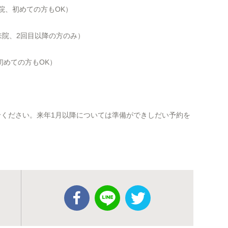
来院、初めての方もOK）
にご来院、2回目以降の方のみ）
、初めての方もOK）
せください。来年1月以降については準備ができしだい予約を