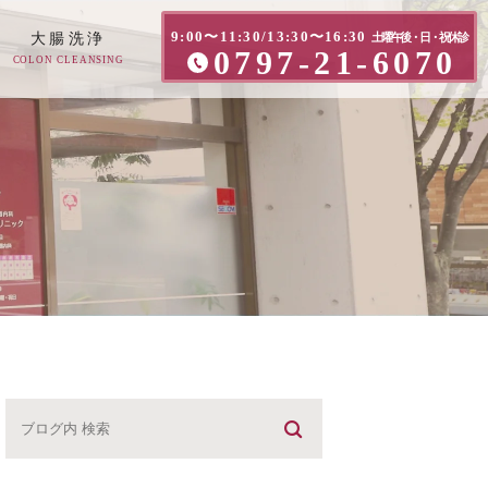
9:00〜11:30/13:30〜16:30
大腸洗浄
土曜午後・日・祝休診
0797-21-6070
COLON CLEANSING
方へ