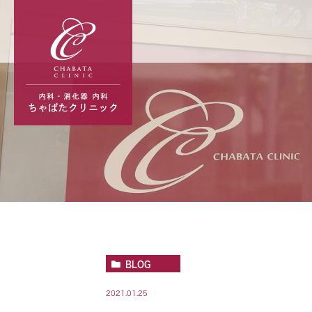
BLOG
2021.01.25