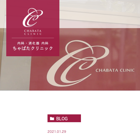
BLOG
2021.01.29