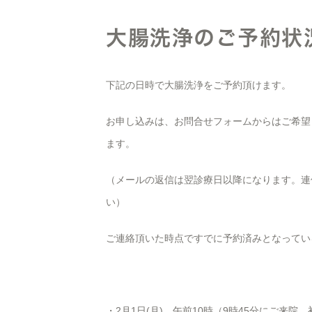
大腸洗浄のご予約状
下記の日時で大腸洗浄をご予約頂けます。
お申し込みは、お問合せフォームからはご希望
ます。
（メールの返信は翌診療日以降になります。連
い）
ご連絡頂いた時点ですでに予約済みとなってい
・2月1日(月) 午前10時（9時45分にご来院