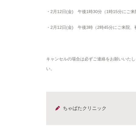
・2月12日(金) 午後1時30分（1時15分に
・2月12日(金) 午後3時（2時45分にご来院
キャンセルの場合は必ずご連絡をお願いいたし
い。
ちゃばたクリニック