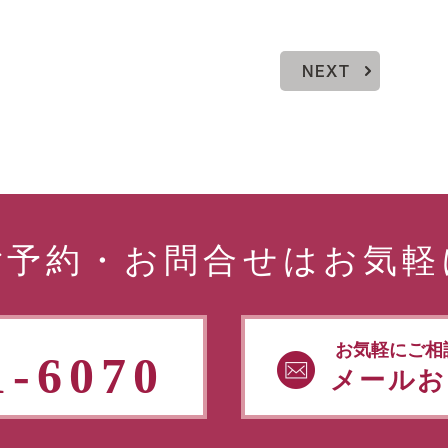
NEXT
ご予約・お問合せはお気軽
お気軽にご相
1-6070
メールお