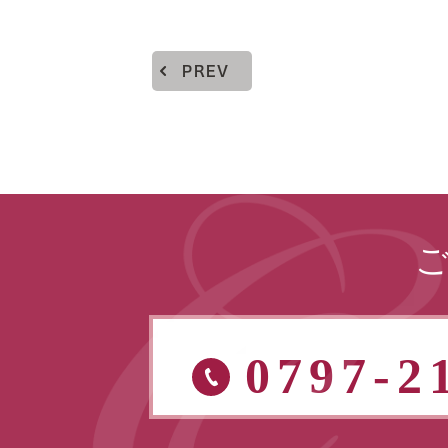
PREV
0797-2