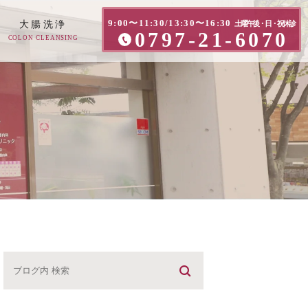
9:00〜11:30/13:30〜16:30
大腸洗浄
土曜午後・日・祝休診
0797-21-6070
COLON CLEANSING
方へ