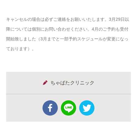
キャンセルの場合は必ずご連絡をお願いいたします。3月29日以
降については個別にお問い合わせください。4月のご予約も受付
開始致しました（3月までと一部予約スケジュールが変更になっ
ております）。
ちゃばたクリニック