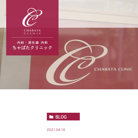
BLOG
2021.04.16