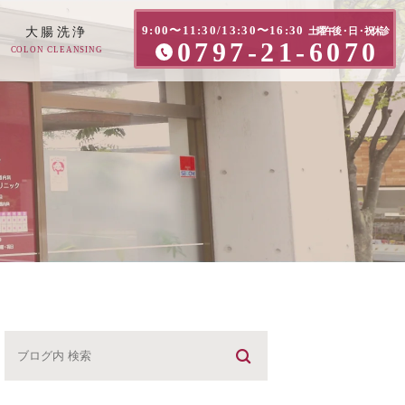
9:00〜11:30/13:30〜16:30
大腸洗浄
土曜午後・日・祝休診
0797-21-6070
COLON CLEANSING
方へ