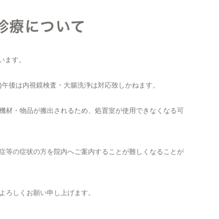
の診療について
ています。
金)午後は内視鏡検査・大腸洗浄は対応致しかねます。
機材・物品が搬出されるため、処置室が使用できなくなる可
症等の症状の方を院内へご案内することが難しくなることが
よろしくお願い申し上げます。