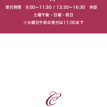
受付時間 9:00〜11:30 / 13:30〜16:30 休診
土曜午後・日曜・祝日
※火曜日午前の受付は11:00まで