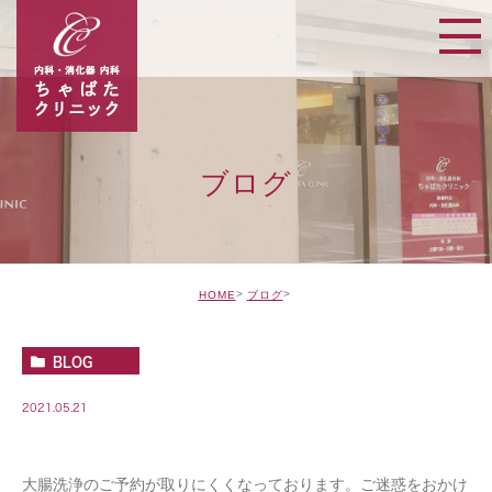
ブログ
HOME
ブログ
BLOG
2021.05.21
大腸洗浄のご予約が取りにくくなっております。ご迷惑をおかけ