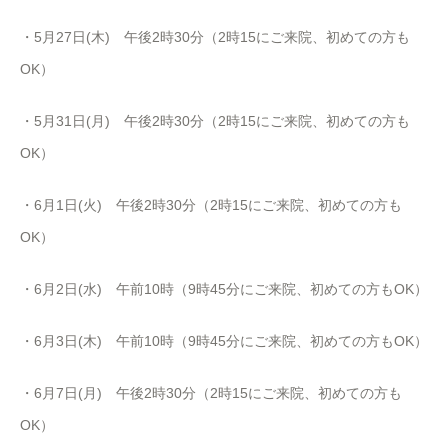
・
5
月
27
日
(
木
)
午後
2
時
30
分（
2
時
15
にご来院、初めての方も
OK
）
・
5
月
31
日
(
月
)
午後
2
時
30
分（
2
時
15
にご来院、初めての方も
OK
）
・6月1日(火) 午後
2
時
30
分（
2
時
15
にご来院、初めての方も
OK
）
・6月2日(水) 午前10時（9時45分にご来院、初めての方もOK）
・6月3日(木) 午前10時（9時45分にご来院、初めての方もOK）
・6月7日(月) 午後
2
時
30
分（
2
時
15
にご来院、初めての方も
OK
）