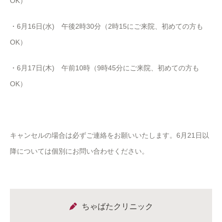
OK）
・6月16日(水) 午後
2
時
30
分（
2
時
15
にご来院、初めての方も
OK
）
・6月17日(木) 午前10時（9時45分にご来院、初めての方も
OK）
キャンセルの場合は必ずご連絡をお願いいたします。6月21日以
降については個別にお問い合わせください。
ちゃばたクリニック