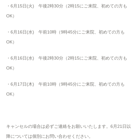
・6月15日(火) 午後
2
時
30
分（
2
時
15
にご来院、初めての方も
OK
）
・6月16日(水) 午前10時（9時45分にご来院、初めての方も
OK）
・6月16日(水) 午後
2
時
30
分（
2
時
15
にご来院、初めての方も
OK
）
・6月17日(木) 午前10時（9時45分にご来院、初めての方も
OK）
キャンセルの場合は必ずご連絡をお願いいたします。6月21日以
降については個別にお問い合わせください。