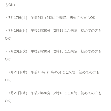
もOK）
・7月17日(土) 午前9時（9時にご来院、初めての方もOK）
・7月19日(月) 午後
2
時
30
分（
2
時
15
にご来院、初めての方も
OK
）
・7月20日(火) 午後
2
時
30
分（
2
時
15
にご来院、初めての方も
OK
）
・7月21日(水) 午前10時（9時45分にご来院、初めての方も
OK）
・7月21日(水) 午後
2
時
30
分（
2
時
15
にご来院、初めての方も
OK
）