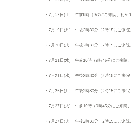
・7月17日(土) 午前9時（9時にご来院、初め
・7月19日(月) 午後
2
時
30
分（
2
時
15
にご来院
・7月20日(火) 午後
2
時
30
分（
2
時
15
にご来院
・7月21日(水) 午前10時（9時45分にご来
・7月21日(水) 午後
2
時
30
分（
2
時
15
にご来院
・7月26日(月) 午後
2
時
30
分（
2
時
15
にご来院
・7月27日(火) 午前10時（9時45分にご来
・7月27日(火) 午後
2
時
30
分（
2
時
15
にご来院