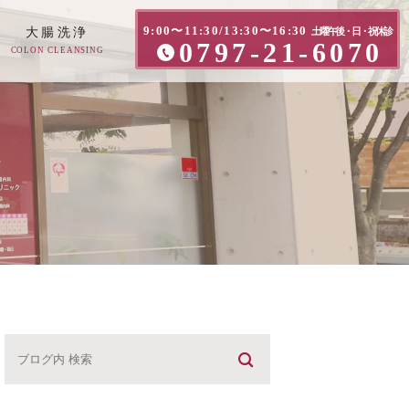
9:00〜11:30/13:30〜16:30
大腸洗浄
土曜午後・日・祝休診
0797-21-6070
COLON CLEANSING
方へ