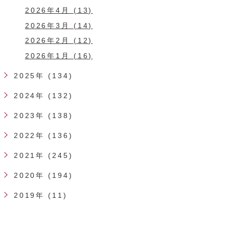
2026年4月 (13)
2026年3月 (14)
2026年2月 (12)
2026年1月 (16)
2025年 (134)
2024年 (132)
2023年 (138)
2022年 (136)
2021年 (245)
2020年 (194)
2019年 (11)