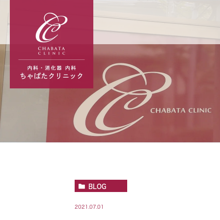
BLOG
2021.07.01