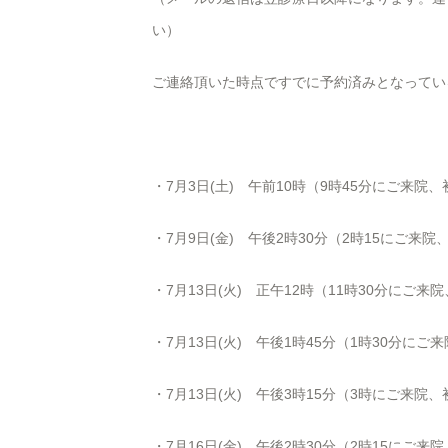
い）
ご連絡頂いた時点ですでに予約済みとなってい
・7月3日(土) 午前10時（9時45分にご来院
・7月9日(金) 午後
2
時
30
分（
2
時
15
にご来院
・7月13日(火) 正午12時（11時30分にご来
・7月13日(火) 午後1時45分（1時30分に
・7月13日(火) 午後3時15分（3時にご来院
・7月16日(金) 午後
2
時
30
分（
2
時
15
にご来院