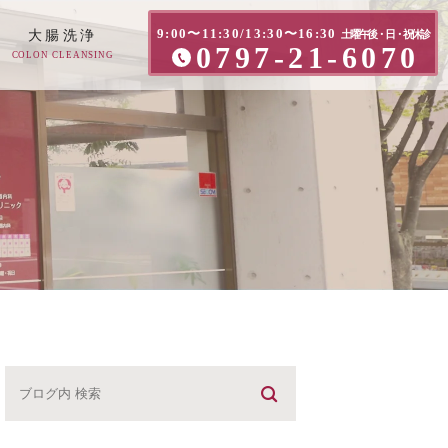
9:00〜11:30/13:30〜16:30
大腸洗浄
土曜午後・日・祝休診
0797-21-6070
COLON CLEANSING
方へ