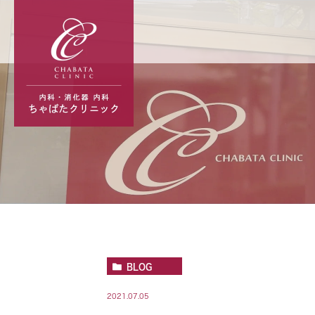
BLOG
2021.07.05