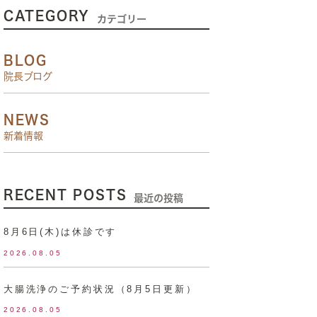
CATEGORY
カテゴリー
BLOG
院長ブログ
NEWS
新着情報
RECENT POSTS
最近の投稿
8月6日(木)は休診です
2026.08.05
大腸洗浄のご予約状況（8月5日更新）
2026.08.05