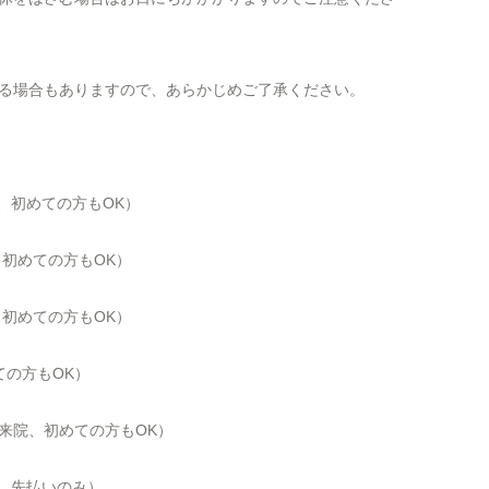
る場合もありますので、あらかじめご了承ください。
、初めての方も
OK
）
、初めての方も
OK
）
、初めての方も
OK
）
ての方もOK）
にご来院、初めての方もOK）
院、先払いのみ）