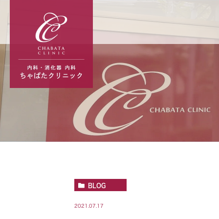
BLOG
2021.07.17