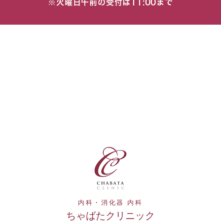
※火曜日午前の受付は11:00まで
内科・消化器 内科
ちゃばたクリニック