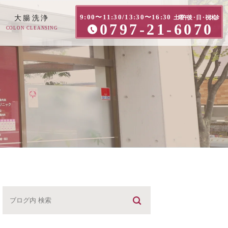
9:00〜11:30/13:30〜16:30
大腸洗浄
土曜午後・日・祝休診
0797-21-6070
COLON CLEANSING
方へ