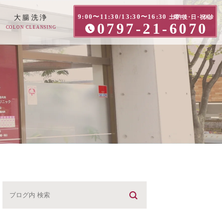
9:00〜11:30/13:30〜16:30
大腸洗浄
土曜午後・日・祝休診
0797-21-6070
COLON CLEANSING
方へ