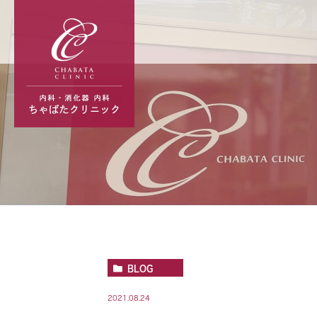
BLOG
2021.08.24