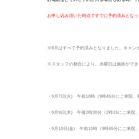
お申し込み頂いた時点ですでに予約済みとなっ
※8月はすべて予約済みとなりました。キャン
※スタッフの都合により、水曜日は施術ができ
・9月7日(火) 午前10時（9時45分にご来院
・9月9日(木) 午後
2
時
30
分（
2
時
15
にご来院
・9月10日(金) 午前10時（9時45分にご来