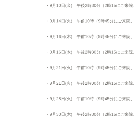
・9月10日(金) 午後
2
時
30
分（
2
時
15
にご来院
・9月14日(火) 午前10時（9時45分にご来
・9月16日(木) 午前10時（9時45分にご来
・9月16日(木) 午後
2
時
30
分（
2
時
15
にご来院
・9月21日(火) 午前10時（9時45分にご来
・9月21日(火) 午後
2
時
30
分（
2
時
15
にご来院
・9月28日(火) 午前10時（9時45分にご来
・9月30日(木) 午後
2
時
30
分（
2
時
15
にご来院