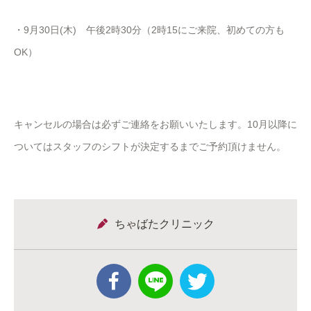
・9月30日(木) 午後
2
時
30
分（
2
時
15
にご来院、初めての方も
OK
）
キャンセルの場合は必ずご連絡をお願いいたします。10月以降に
ついてはスタッフのシフトが決定するまでご予約頂けません。
ちゃばたクリニック