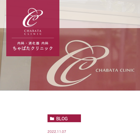
BLOG
2022.11.07