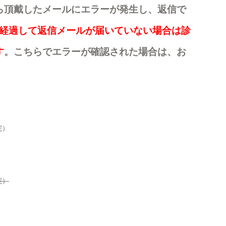
ら頂戴したメールにエラーが発生し、返信で
3日経過して返信メールが届いていない場合は診
す
。こちらでエラーが確認された場合は、お
。
院）
院）