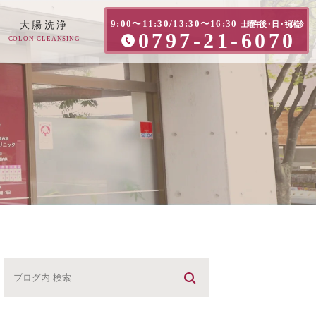
9:00〜11:30/13:30〜16:30
大腸洗浄
土曜午後・日・祝休診
0797-21-6070
COLON CLEANSING
方へ