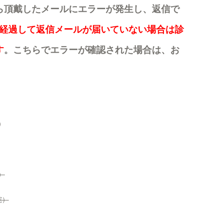
ら頂戴したメールにエラーが発生し、返信で
3日経過して返信メールが届いていない場合は診
す
。こちらでエラーが確認された場合は、お
。
）
）
院）