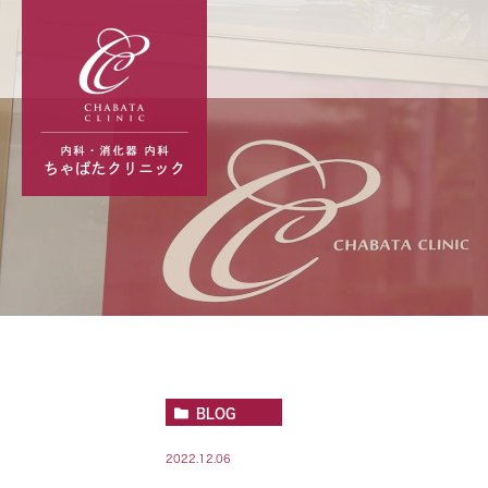
BLOG
2022.12.06