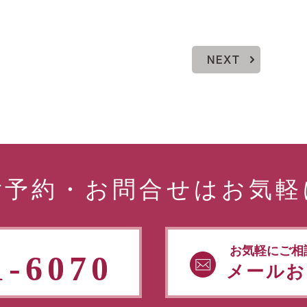
NEXT
ご予約・お問合せはお気軽
お気軽にご相
1-6070
メールお