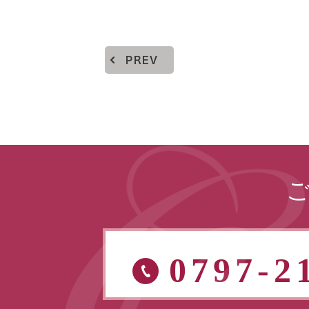
PREV
0797-2