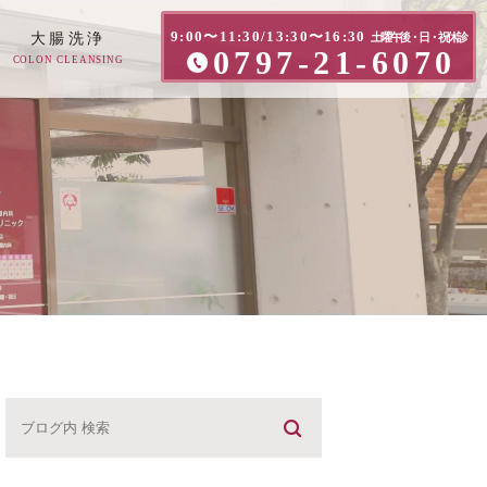
9:00〜11:30/13:30〜16:30
大腸洗浄
土曜午後・日・祝休診
0797-21-6070
COLON CLEANSING
方へ