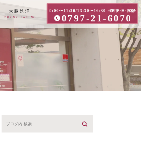
9:00〜11:30/13:30〜16:30
大腸洗浄
土曜午後・日・祝休診
0797-21-6070
COLON CLEANSING
方へ