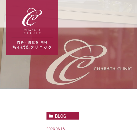
BLOG
2023.03.18