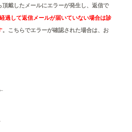
ら頂戴したメールにエラーが発生し、返信で
3日経過して返信メールが届いていない場合は診
す
。こちらでエラーが確認された場合は、お
。
）
）