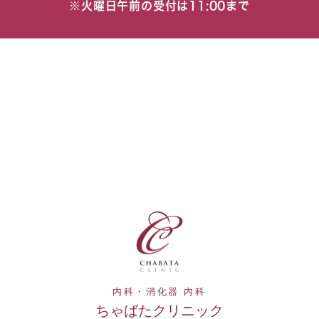
※火曜日午前の受付は11:00まで
内科・消化器 内科
ちゃばたクリニック