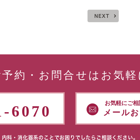
NEXT
ご予約・お問合せはお気軽
お気軽にご相
1-6070
メールお
内科・消化器系のことでお困りでしたらご相談ください。