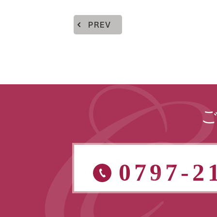
PREV
0797-2