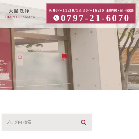
9:00〜11:30/13:30〜16:30
大腸洗浄
土曜午後・日・祝休診
0797-21-6070
COLON CLEANSING
方へ