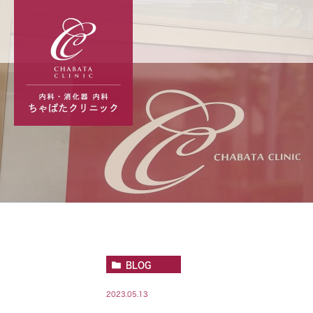
BLOG
2023.05.13