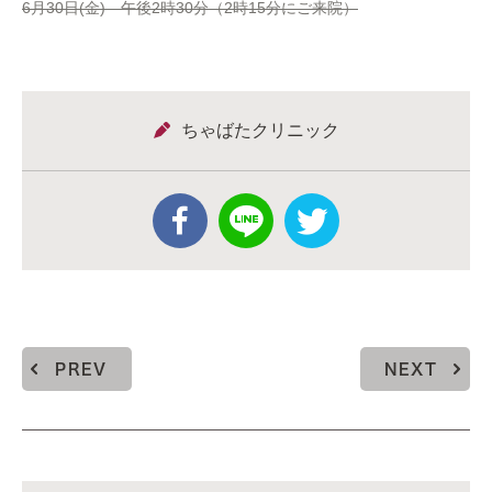
6月30日(金) 午後2時30分（2時15分にご来院）
ちゃばたクリニック
PREV
NEXT