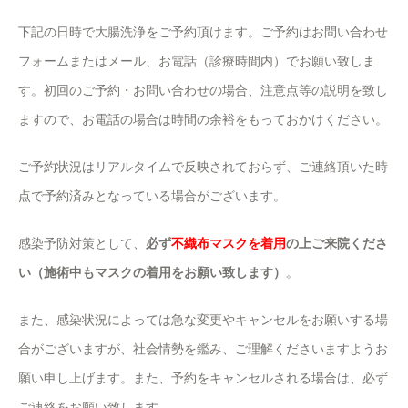
下記の日時で大腸洗浄をご予約頂けます。ご予約はお問い合わせ
フォームまたはメール、お電話（診療時間内）でお願い致しま
す。初回のご予約・お問い合わせの場合、注意点等の説明を致し
ますので、お電話の場合は時間の余裕をもっておかけください。
ご予約状況はリアルタイムで反映されておらず、ご連絡頂いた時
点で予約済みとなっている場合がございます。
感染予防対策として、
必ず
不織布マスクを着用
の上ご来院くださ
い（施術中もマスクの着用をお願い致します）
。
また、感染状況によっては急な変更やキャンセルをお願いする場
合がございますが、社会情勢を鑑み、ご理解くださいますようお
願い申し上げます。また、予約をキャンセルされる場合は、必ず
ご連絡をお願い致します。