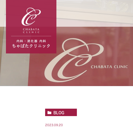
BLOG
2023.09.20