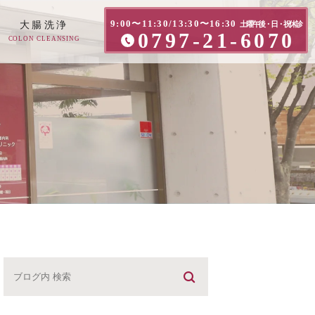
9:00〜11:30/13:30〜16:30
大腸洗浄
土曜午後・日・祝休診
0797-21-6070
COLON CLEANSING
方へ