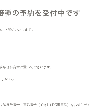
接種の予約を受付中です
月)から開始いたします。
診票は待合室に置いてございます。
かけください。
は診察券番号、電話番号（できれば携帯電話）をお知らせく