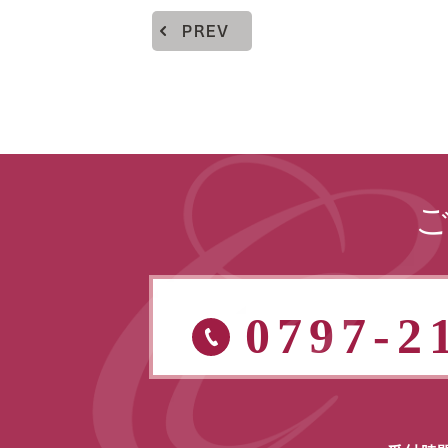
PREV
0797-2