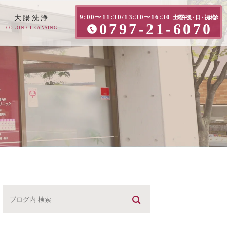
9:00〜11:30/13:30〜16:30
大腸洗浄
土曜午後・日・祝休診
0797-21-6070
COLON CLEANSING
方へ