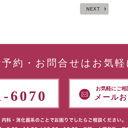
NEXT
ご予約・お問合せはお気軽
お気軽にご相
1-6070
メールお
内科・消化器系のことでお困りでしたらご相談ください。