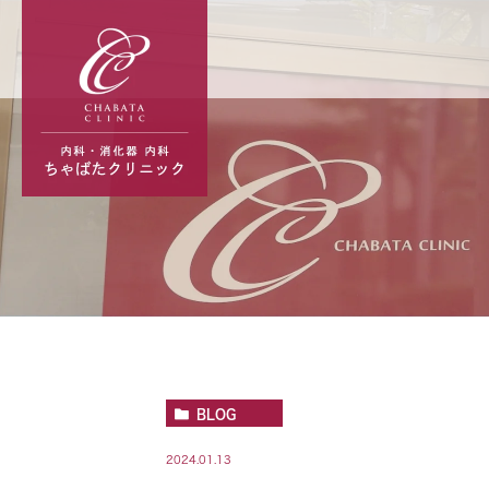
BLOG
2024.01.13