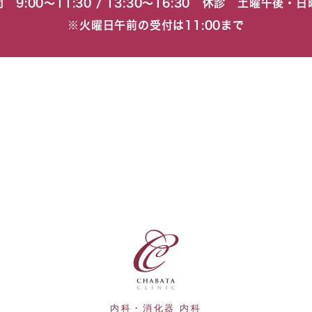
 9:00〜11:30 / 13:30〜16:30 休診 土曜午後・
※火曜日午前の受付は11:00まで
内科・消化器 内科