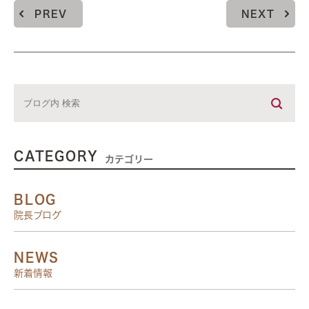
PREV
NEXT
CATEGORY
カテゴリー
BLOG
院長ブログ
NEWS
新着情報