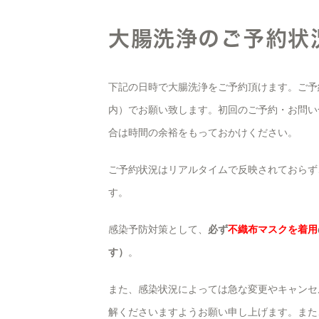
大腸洗浄のご予約状
下記の日時で大腸洗浄をご予約頂けます。ご予
内）でお願い致します。初回のご予約・お問い
合は時間の余裕をもっておかけください。
ご予約状況はリアルタイムで反映されておらず
す。
感染予防対策として、
必ず
不織布マスクを着用
す）
。
また、感染状況によっては急な変更やキャンセ
解くださいますようお願い申し上げます。また