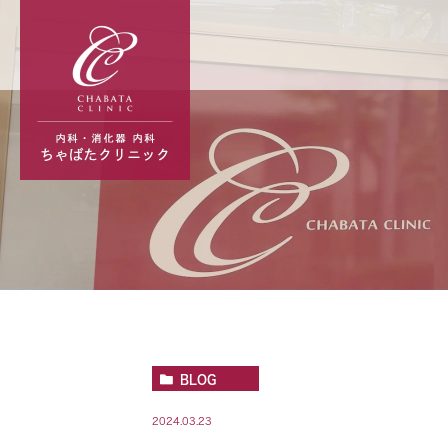
BLOG
2024.03.23