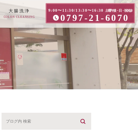
9:00〜11:30/13:30〜16:30
大腸洗浄
土曜午後・日・祝休診
0797-21-6070
COLON CLEANSING
方へ