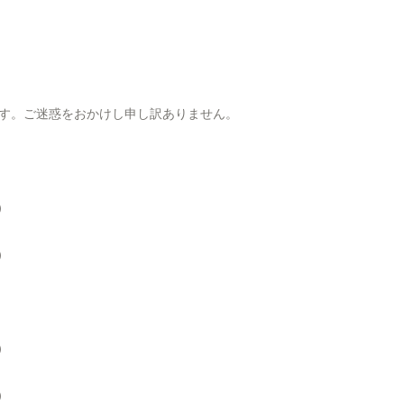
す。ご迷惑をおかけし申し訳ありません。
）
）
）
）