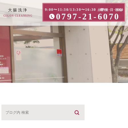
9:00〜11:30/13:30〜16:30
大腸洗浄
土曜午後・日・祝休診
0797-21-6070
COLON CLEANSING
方へ