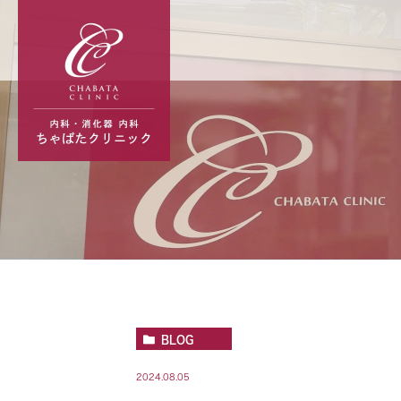
BLOG
2024.08.05