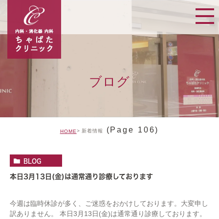
ブログ
(Page 106)
新着情報
HOME
BLOG
本日3月13日(金)は通常通り診療しております
今週は臨時休診が多く、ご迷惑をおかけしております。大変申し
訳ありません。 本日3月13日(金)は通常通り診療しております。