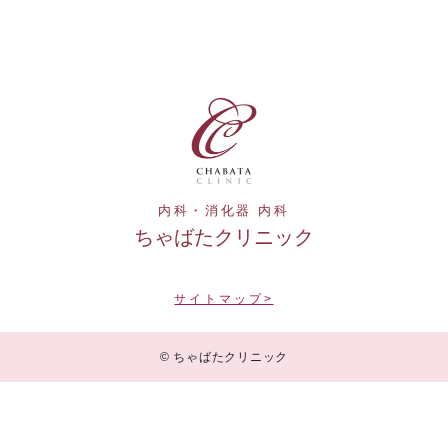
内科・消化器 内科
ちゃばたクリニック
サイトマップ>
© ちゃばたクリニック