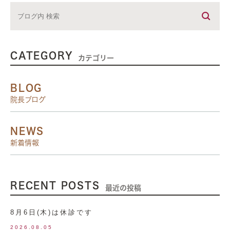
CATEGORY
カテゴリー
BLOG
院長ブログ
NEWS
新着情報
RECENT POSTS
最近の投稿
8月6日(木)は休診です
2026.08.05