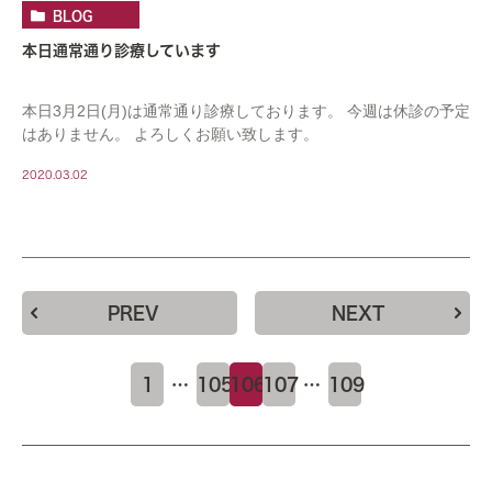
BLOG
本日通常通り診療しています
本日3月2日(月)は通常通り診療しております。 今週は休診の予定
はありません。 よろしくお願い致します。
2020.03.02
PREV
NEXT
1
…
105
106
107
…
109