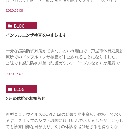
・3月14 […]
2020.03.09
BLOG
インフルエンザ検査を中止します
十分な感染防御対策ができないという理由で、芦屋市休日応急診
療所でのインフルエンザ検査が中止されることになりました。
当院でも感染防御対策（防護ガウン、ゴーグルなど）が用意でき
ないため、当面の間、やむなくインフルエンザ検査 […]
2020.03.07
BLOG
3月の休診のお知らせ
新型コロナウイルスCOVID-19の影響で小中高校が休校しており
ます。スタッフのシフト調整に取り組んでおりましたが、どうし
ても診療困難な日があり、3月の休診を追加せざるを得なくなり