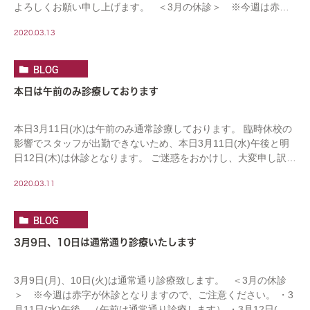
よろしくお願い申し上げます。 ＜3月の休診＞ ※今週は赤字
が休診となりますので、ご […]
2020.03.13
BLOG
本日は午前のみ診療しております
本日3月11日(水)は午前のみ通常診療しております。 臨時休校の
影響でスタッフが出勤できないため、本日3月11日(水)午後と明
日12日(木)は休診となります。 ご迷惑をおかけし、大変申し訳あ
りません。 3月13日(金)は […]
2020.03.11
BLOG
3月9日、10日は通常通り診療いたします
3月9日(月)、10日(火)は通常通り診療致します。 ＜3月の休診
＞ ※今週は赤字が休診となりますので、ご注意ください。 ・3
月11日(水)午後 （午前は通常通り診療します） ・3月12日(木)