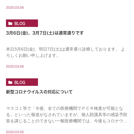
ました（赤字の日が追加の休診となります） […]
2020.03.06
BLOG
3月6日(金)、3月7日(土)は通常通りです
本日3月6日(金)、明日7日(土)は通常通り診療しております。 よ
ろしくお願い申し上げます。
2020.03.06
BLOG
新型コロナウイルスの対応について
マスコミ等で「今後、全ての医療機関でＰＣＲ検査が可能とな
る」といった報道がなされていますが、個人防護具等の感染予防
策を講じることのできない一般医療機関では、今後もコロナウイ
ルスについての検査・治療対応は困難であり、これま […]
2020.03.05